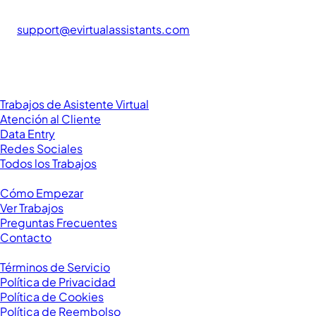
clientes de todo el mundo.
support@evirtualassistants.com
276 5th Ave Suite 704-3182
New York, NY 10001
United States
Categorías de Trabajo
Trabajos de Asistente Virtual
Atención al Cliente
Data Entry
Redes Sociales
Todos los Trabajos
Recursos
Cómo Empezar
Ver Trabajos
Preguntas Frecuentes
Contacto
Legal
Términos de Servicio
Política de Privacidad
Política de Cookies
Política de Reembolso