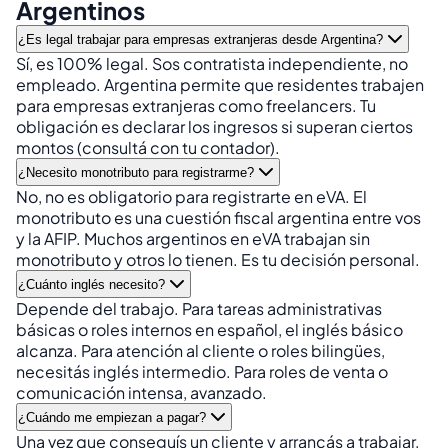
Argentinos
¿Es legal trabajar para empresas extranjeras desde Argentina?
Sí, es 100% legal. Sos contratista independiente, no
empleado. Argentina permite que residentes trabajen
para empresas extranjeras como freelancers. Tu
obligación es declarar los ingresos si superan ciertos
montos (consultá con tu contador).
¿Necesito monotributo para registrarme?
No, no es obligatorio para registrarte en eVA. El
monotributo es una cuestión fiscal argentina entre vos
y la AFIP. Muchos argentinos en eVA trabajan sin
monotributo y otros lo tienen. Es tu decisión personal.
¿Cuánto inglés necesito?
Depende del trabajo. Para tareas administrativas
básicas o roles internos en español, el inglés básico
alcanza. Para atención al cliente o roles bilingües,
necesitás inglés intermedio. Para roles de venta o
comunicación intensa, avanzado.
¿Cuándo me empiezan a pagar?
Una vez que conseguís un cliente y arrancás a trabajar,