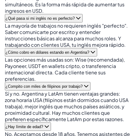
simultáneos. Es la forma más rápida de aumentar tus
ingresos en USD.
¿Qué pasa si mi inglés no es perfecto?
La mayoría de trabajos no requieren inglés "perfecto".
Saber comunicarte por escrito y entender
instrucciones básicas alcanza para muchos roles. Y
trabajando con clientes USA, tu inglés mejora rápido.
¿Cómo cobro en dólares estando en Argentina?
Las opciones más usadas son: Wise (recomendada),
Payoneer, USDT en wallets cripto, o transferencia
internacional directa. Cada cliente tiene sus
preferencias.
¿Compito con miles de filipinos por trabajo?
Sí y no. Argentina y LatAm tienen ventajas grandes:
zona horaria USA (filipinos están dormidos cuando USA
trabaja), mejor inglés que muchos países asiáticos, y
proximidad cultural. Hay muchos clientes que
prefieren específicamente LatAm por estas razones.
¿Hay límite de edad?
No. Aceptamos desde 18 años. Tenemos asistentes de