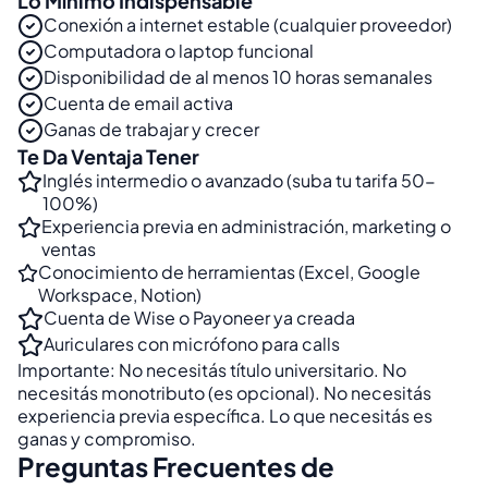
Lo Mínimo Indispensable
Conexión a internet estable (cualquier proveedor)
Computadora o laptop funcional
Disponibilidad de al menos 10 horas semanales
Cuenta de email activa
Ganas de trabajar y crecer
Te Da Ventaja Tener
Inglés intermedio o avanzado (suba tu tarifa 50-
100%)
Experiencia previa en administración, marketing o
ventas
Conocimiento de herramientas (Excel, Google
Workspace, Notion)
Cuenta de Wise o Payoneer ya creada
Auriculares con micrófono para calls
Importante: No necesitás título universitario. No
necesitás monotributo (es opcional). No necesitás
experiencia previa específica. Lo que necesitás es
ganas y compromiso.
Preguntas Frecuentes de