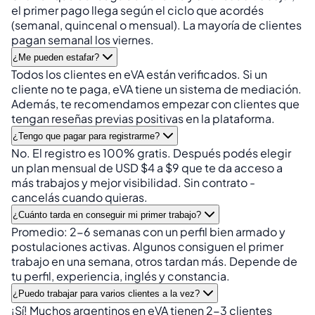
el primer pago llega según el ciclo que acordés
(semanal, quincenal o mensual). La mayoría de clientes
pagan semanal los viernes.
¿Me pueden estafar?
Todos los clientes en eVA están verificados. Si un
cliente no te paga, eVA tiene un sistema de mediación.
Además, te recomendamos empezar con clientes que
tengan reseñas previas positivas en la plataforma.
¿Tengo que pagar para registrarme?
No. El registro es 100% gratis. Después podés elegir
un plan mensual de USD $4 a $9 que te da acceso a
más trabajos y mejor visibilidad. Sin contrato -
cancelás cuando quieras.
¿Cuánto tarda en conseguir mi primer trabajo?
Promedio: 2-6 semanas con un perfil bien armado y
postulaciones activas. Algunos consiguen el primer
trabajo en una semana, otros tardan más. Depende de
tu perfil, experiencia, inglés y constancia.
¿Puedo trabajar para varios clientes a la vez?
¡Sí! Muchos argentinos en eVA tienen 2-3 clientes