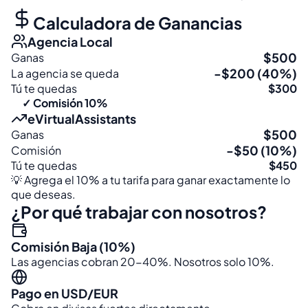
Calculadora de Ganancias
Agencia Local
$500
Ganas
-$200 (40%)
La agencia se queda
Tú te quedas
$300
✓ Comisión 10%
eVirtualAssistants
$500
Ganas
-$50 (10%)
Comisión
Tú te quedas
$450
💡 Agrega el 10% a tu tarifa para ganar exactamente lo
que deseas.
¿Por qué trabajar con nosotros?
Comisión Baja (10%)
Las agencias cobran 20-40%. Nosotros solo 10%.
Pago en USD/EUR