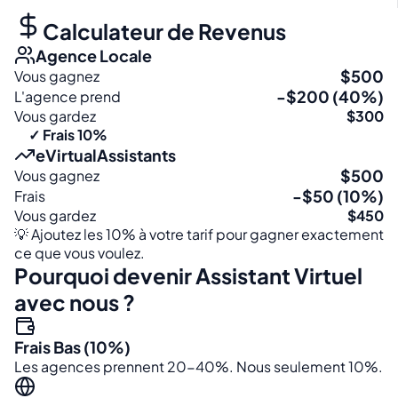
Calculateur de Revenus
Agence Locale
$500
Vous gagnez
-$200 (40%)
L'agence prend
Vous gardez
$300
✓ Frais 10%
eVirtualAssistants
$500
Vous gagnez
-$50 (10%)
Frais
Vous gardez
$450
💡 Ajoutez les 10% à votre tarif pour gagner exactement
ce que vous voulez.
Pourquoi devenir Assistant Virtuel
avec nous ?
Frais Bas (10%)
Les agences prennent 20-40%. Nous seulement 10%.