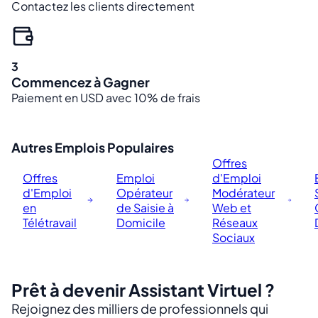
Contactez les clients directement
3
Commencez à Gagner
Paiement en USD avec 10% de frais
Autres Emplois Populaires
Offres
Offres
Emploi
d'Emploi
d'Emploi
Opérateur
Modérateur
en
de Saisie à
Web et
Télétravail
Domicile
Réseaux
Sociaux
Prêt à devenir Assistant Virtuel ?
Rejoignez des milliers de professionnels qui