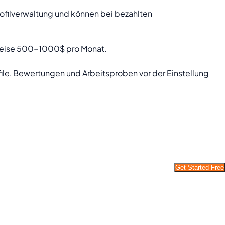
filverwaltung und können bei bezahlten
rweise 500-1000$ pro Monat.
le, Bewertungen und Arbeitsproben vor der Einstellung
Get Started Free