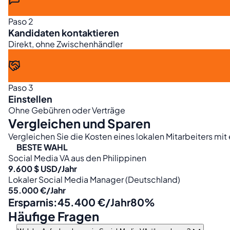
Paso 2
Kandidaten kontaktieren
Direkt, ohne Zwischenhändler
Paso 3
Einstellen
Ohne Gebühren oder Verträge
Vergleichen und Sparen
Vergleichen Sie die Kosten eines lokalen Mitarbeiters mit 
BESTE WAHL
Social Media VA aus den Philippinen
9.600 $ USD/Jahr
Lokaler Social Media Manager (Deutschland)
55.000 €/Jahr
Ersparnis:
45.400 €/Jahr
80%
Häufige Fragen