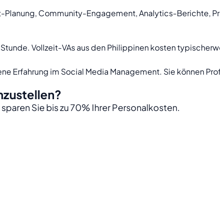
t-Planung, Community-Engagement, Analytics-Berichte, Pro
Stunde. Vollzeit-VAs aus den Philippinen kosten typische
ene Erfahrung im Social Media Management. Sie können Profi
inzustellen?
 sparen Sie bis zu 70% Ihrer Personalkosten.
lipino VAs.