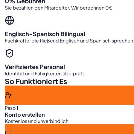
0% Gebühren
Sie bezahlen den Mitarbeiter. Wir berechnen 0€.
Englisch-Spanisch Bilingual
Fachkräfte, die fließend Englisch und Spanisch sprechen
Verifiziertes Personal
Identität und Fähigkeiten überprüft.
So Funktioniert Es
Paso 1
Konto erstellen
Kostenlos und unverbindlich