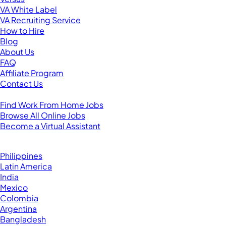
VA White Label
VA Recruiting Service
How to Hire
Blog
About Us
FAQ
Affiliate Program
Contact Us
For Virtual Assistants
Find Work From Home Jobs
Browse All Online Jobs
Become a Virtual Assistant
Browse by Country
Hire VAs From:
Philippines
Latin America
India
Mexico
Colombia
Argentina
Bangladesh