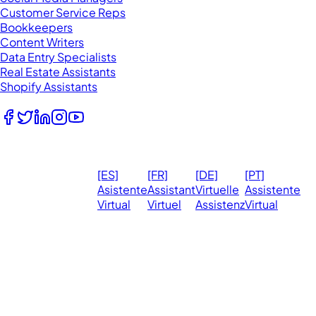
Customer Service Reps
Bookkeepers
Content Writers
Data Entry Specialists
Real Estate Assistants
Shopify Assistants
Follow Us
© 2026
Ma
[ES]
[FR]
[DE]
[PT]
eVirtualAssistants.
❤️ 
Asistente
Assistant
Virtuelle
Assistente
All rights
Virtual
Virtuel
Assistenz
Virtual
Ph
reserved.