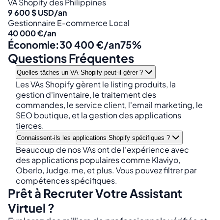
VA Shopify des Philippines
9 600 $ USD/an
Gestionnaire E-commerce Local
40 000 €/an
Économie:
30 400 €/an
75%
Questions Fréquentes
Quelles tâches un VA Shopify peut-il gérer ?
Les VAs Shopify gèrent le listing produits, la
gestion d'inventaire, le traitement des
commandes, le service client, l'email marketing, le
SEO boutique, et la gestion des applications
tierces.
Connaissent-ils les applications Shopify spécifiques ?
Beaucoup de nos VAs ont de l'expérience avec
des applications populaires comme Klaviyo,
Oberlo, Judge.me, et plus. Vous pouvez filtrer par
compétences spécifiques.
Prêt à Recruter Votre Assistant
Virtuel ?