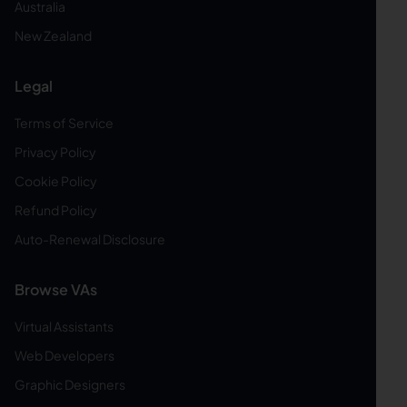
Australia
New Zealand
Legal
Terms of Service
Privacy Policy
Cookie Policy
Refund Policy
Auto-Renewal Disclosure
Browse VAs
Virtual Assistants
Web Developers
Graphic Designers