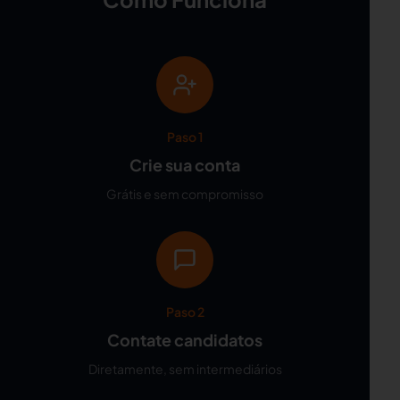
Paso 1
Crie sua conta
Grátis e sem compromisso
Paso 2
Contate candidatos
Diretamente, sem intermediários