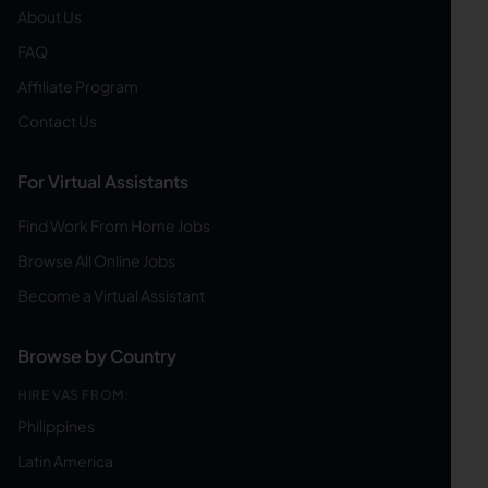
About Us
FAQ
Affiliate Program
Contact Us
For Virtual Assistants
Find Work From Home Jobs
Browse All Online Jobs
Become a Virtual Assistant
Browse by Country
HIRE VAS FROM:
Philippines
Latin America