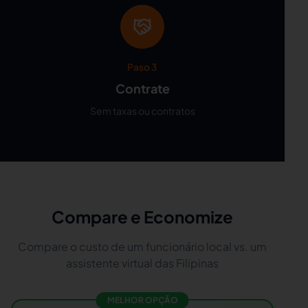
Paso 3
Contrate
Sem taxas ou contratos
Compare e Economize
Compare o custo de um funcionário local vs. um
assistente virtual das Filipinas
MELHOR OPÇÃO